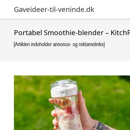
Gaveideer-til-veninde.dk
Portabel Smoothie-blender – Kitch