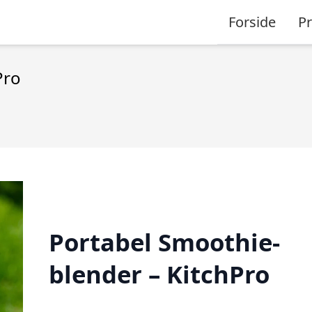
Forside
P
Pro
Portabel Smoothie-
blender – KitchPro