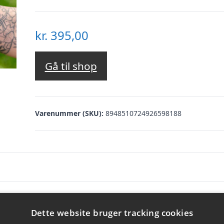
kr.
395,00
Gå til shop
Varenummer (SKU):
8948510724926598188
 et hårdt træningspas, miks din egen babymad
Dette website bruger tracking cookies