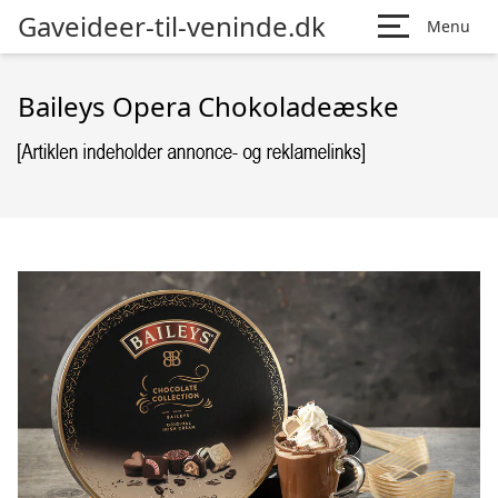
Gaveideer-til-veninde.dk
Menu
Baileys Opera Chokoladeæske