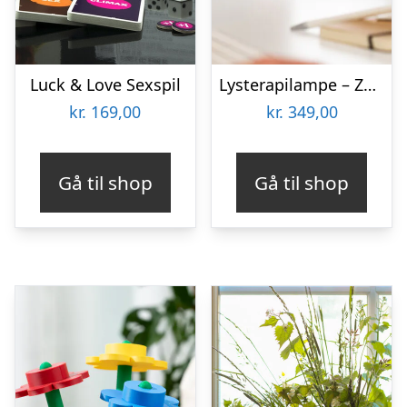
Luck & Love Sexspil
Lysterapilampe – Zenkuru
kr.
169,00
kr.
349,00
Gå til shop
Gå til shop