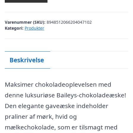
Varenummer (SKU):
8948512066204047102
Kategori:
Produkter
Beskrivelse
Maksimer chokoladeoplevelsen med
denne luksuriøse Baileys-chokoladeæske!
Den elegante gaveæske indeholder
praliner af mørk, hvid og
mælkechokolade, som er tilsmagt med