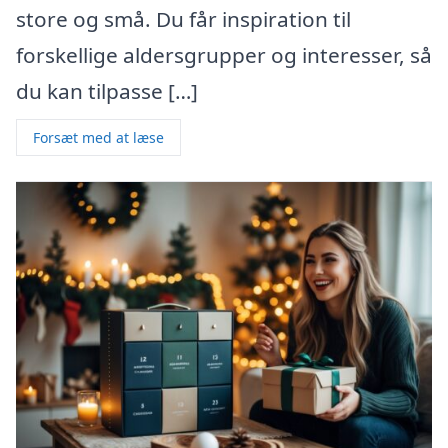
store og små. Du får inspiration til
forskellige aldersgrupper og interesser, så
du kan tilpasse […]
Forsæt med at læse