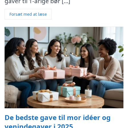
gaver til 1-årige bør […]
Forsæt med at læse
De bedste gave til mor idéer og
venindegaver i 2025