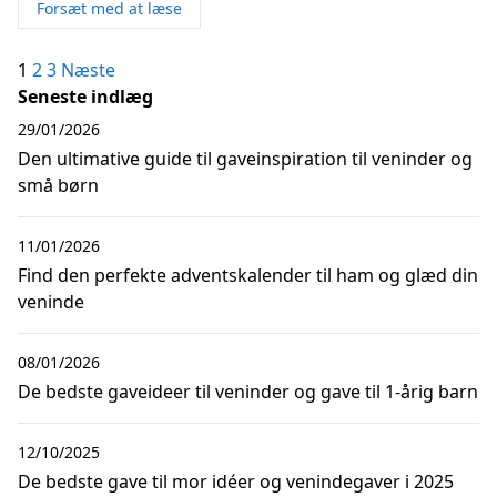
Forsæt med at læse
Indlægsinddeling
1
2
3
Næste
Seneste indlæg
29/01/2026
Den ultimative guide til gaveinspiration til veninder og
små børn
11/01/2026
Find den perfekte adventskalender til ham og glæd din
veninde
08/01/2026
De bedste gaveideer til veninder og gave til 1-årig barn
12/10/2025
De bedste gave til mor idéer og venindegaver i 2025