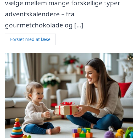
vælge mellem mange forskellige typer
adventskalendere – fra
gourmetchokolade og […]
Forsæt med at læse