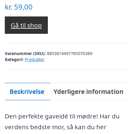
kr.
59,00
Gå til shop
Varenummer (SKU):
8853814497785070389
Kategori:
Produkter
Beskrivelse
Yderligere information
Den perfekte gaveidé til mødre! Har du
verdens bedste mor, så kan du her