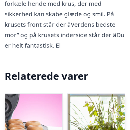
forkæle hende med krus, der med
sikkerhed kan skabe glæde og smil. På
krusets front står der âVerdens bedste
mor” og på krusets inderside står der âDu
er helt fantastisk. El
Relaterede varer