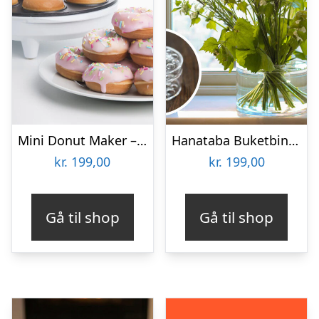
Mini Donut Maker – KitchPro
Hanataba Buketbinder
kr.
199,00
kr.
199,00
Gå til shop
Gå til shop