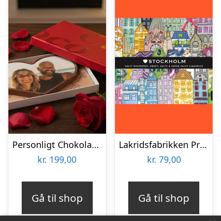
Personligt Chokoladehjerte med eget foto
Lakridsfabrikken Premiumlakrids – Stockholm
kr.
199,00
kr.
79,00
Gå til shop
Gå til shop