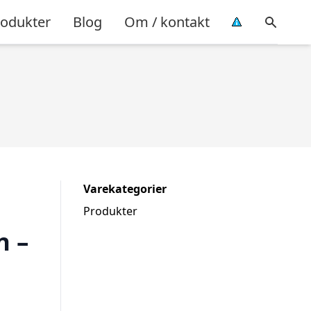
rodukter
Blog
Om / kontakt
Varekategorier
Produkter
n –