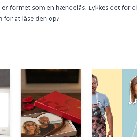
n er formet som en hængelås. Lykkes det for d
n for at låse den op?