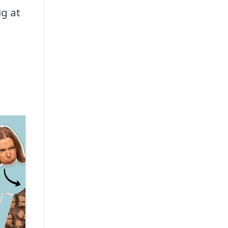
ig at