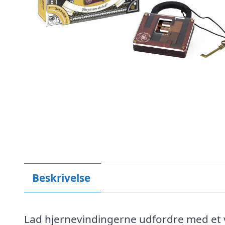
Beskrivelse
Lad hjernevindingerne udfordre med et vir