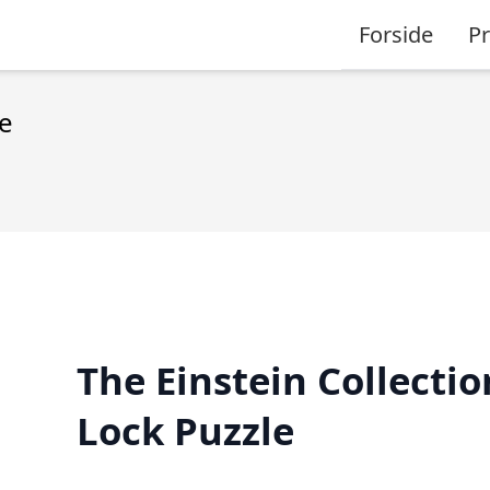
Forside
P
le
The Einstein Collectio
Lock Puzzle