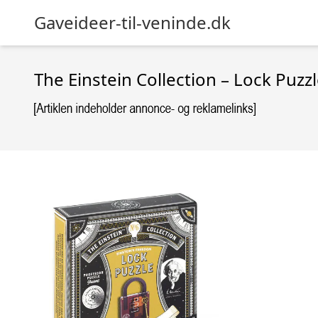
Gaveideer-til-veninde.dk
The Einstein Collection – Lock Puzz