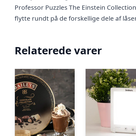
Professor Puzzles The Einstein Collectio
flytte rundt på de forskellige dele af låse
Relaterede varer