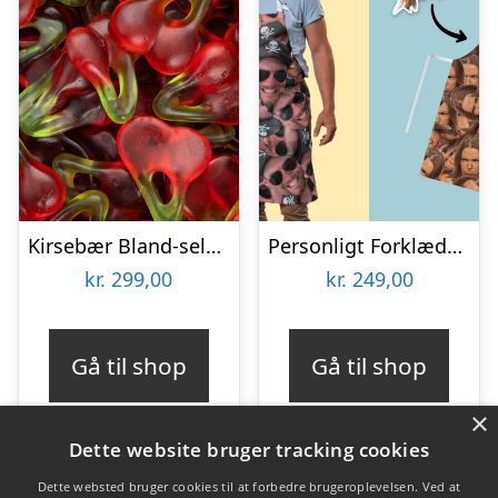
Kirsebær Bland-selv slik i kasser 2,4 kg
Personligt Forklæde med Billede – Multiface
kr.
299,00
kr.
249,00
Gå til shop
Gå til shop
×
Dette website bruger tracking cookies
Dette websted bruger cookies til at forbedre brugeroplevelsen. Ved at