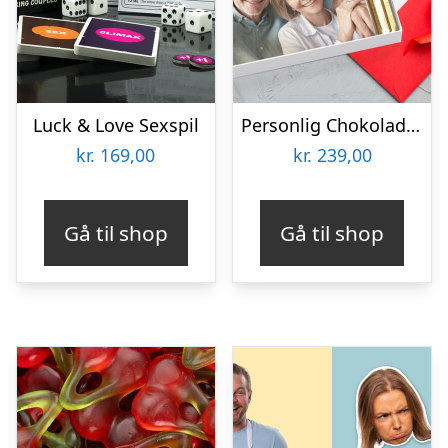
Luck & Love Sexspil
Personlig Chokoladeplade med Billede
kr.
169,00
kr.
239,00
Gå til shop
Gå til shop