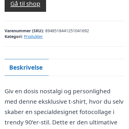
Gå til shop
Varenummer (SKU):
8948518441251041692
Kategori:
Produkter
Beskrivelse
Giv en dosis nostalgi og personlighed
med denne eksklusive t-shirt, hvor du selv
skaber en specialdesignet fotocollage i
trendy 90’er-stil. Dette er den ultimative