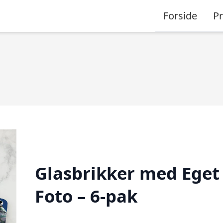
Forside
P
Glasbrikker med Eget
Foto – 6-pak