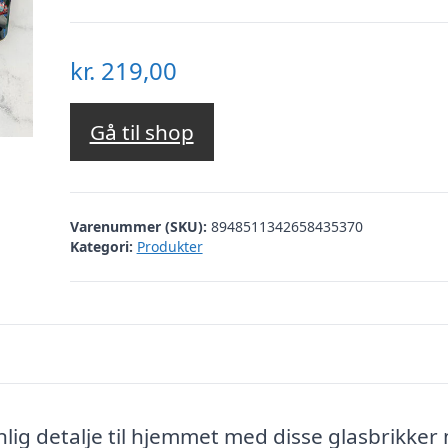
kr.
219,00
Gå til shop
Varenummer (SKU):
8948511342658435370
Kategori:
Produkter
lig detalje til hjemmet med disse glasbrikker