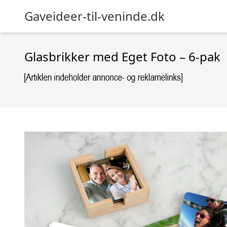
Gaveideer-til-veninde.dk
Glasbrikker med Eget Foto – 6-pak