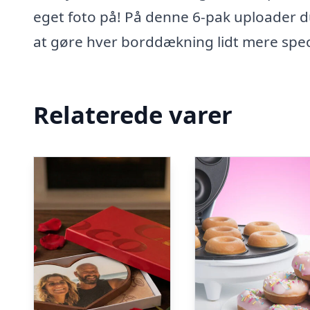
eget foto på! På denne 6-pak uploader du
at gøre hver borddækning lidt mere spec
Relaterede varer