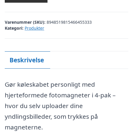
Varenummer (SKU):
8948519815466455333
Kategori:
Produkter
Beskrivelse
Gør køleskabet personligt med
hjerteformede fotomagneter i 4-pak –
hvor du selv uploader dine
yndlingsbilleder, som trykkes på
magneterne.