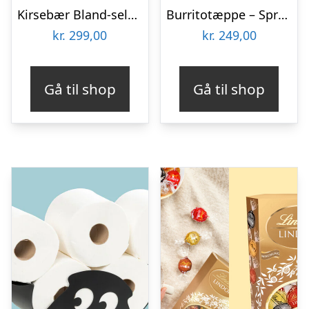
Kirsebær Bland-selv slik i kasser 2,4 kg
Burritotæppe – Spralla
kr.
299,00
kr.
249,00
Gå til shop
Gå til shop