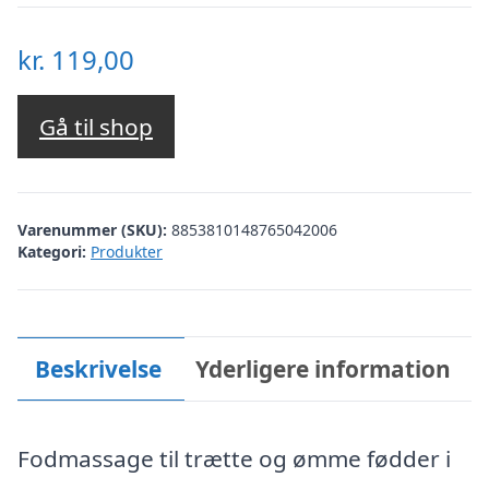
kr.
119,00
Gå til shop
Varenummer (SKU):
8853810148765042006
Kategori:
Produkter
Beskrivelse
Yderligere information
Fodmassage til trætte og ømme fødder i