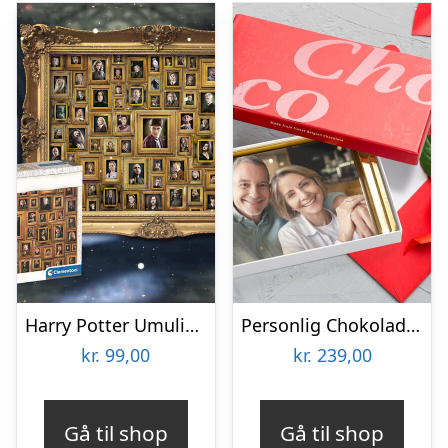
Harry Potter Umulig Puslespil
Personlig Chokoladeplade med Billede
kr.
99,00
kr.
239,00
Gå til shop
Gå til shop