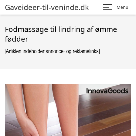
Gaveideer-til-veninde.dk
Menu
Fodmassage til lindring af ømme
fødder