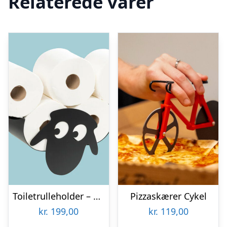
Relaterede varer
Toiletrulleholder – Liggende får
Pizzaskærer Cykel
kr.
199,00
kr.
119,00